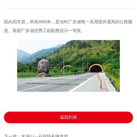
双向四车道，单洞4606米，是当时广东省唯一采用竖井通风的公路隧
道。荣获广东省优秀工程勘察设计一等奖。
返回列表
下一篇：水涧山—石鼓特长隧道群