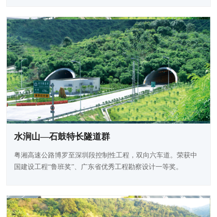
水涧山—石鼓特长隧道群
粤湘高速公路博罗至深圳段控制性工程，双向六车道。荣获中
国建设工程“鲁班奖”、广东省优秀工程勘察设计一等奖。