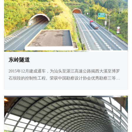
东岭隧道
2015年12月建成通车，为汕头至湛江高速公路揭西大溪至博罗
石坝段的控制性工程。荣获中国勘察设计协会优秀勘察三等
奖、​广东省优秀工程设计一等奖、广东省优秀工程勘察二等
奖。