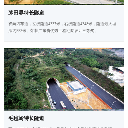
茅田界特长隧道
双向四车道，左线隧道4337米，右线隧道4348米，隧道最大埋
深约553米。荣获广东省优秀工程勘察设计三等奖。
毛毡岭特长隧道