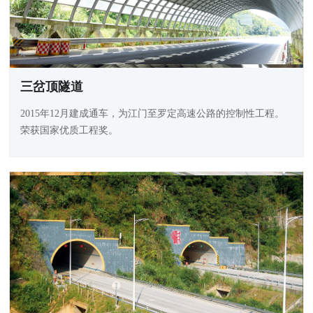
三岔顶隧道
2015年12月建成通车，为江门至罗定高速公路的控制性工程。
荣获国家优质工程奖。