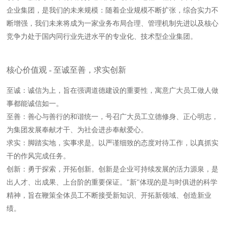
企业集团，是我们的未来规模：随着企业规模不断扩张，综合实力不
断增强，我们未来将成为一家业务布局合理、管理机制先进以及核心
竞争力处于国内同行业先进水平的专业化、技术型企业集团。
核心价值观 - 至诚至善，求实创新
至诚：诚信为上，旨在强调道德建设的重要性，寓意广大员工做人做
事都能诚信如一。
至善：善心与善行的和谐统一，号召广大员工立德修身、正心明志，
为集团发展奉献才干、为社会进步奉献爱心。
求实：脚踏实地，实事求是。以严谨细致的态度对待工作，以真抓实
干的作风完成任务。
创新：勇于探索，开拓创新。创新是企业可持续发展的活力源泉，是
出人才、出成果、上台阶的重要保证。"新"体现的是与时俱进的科学
精神，旨在鞭策全体员工不断接受新知识、开拓新领域、创造新业
绩。