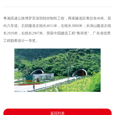
粤湘高速公路博罗至深圳段控制性工程，两座隧道距离仅有40米。双
向六车道。石鼓隧道左线长4011米，右线长3880米；水涧山隧道左线
长2929米，右线长2907米。荣获中国建设工程“鲁班奖”、广东省优秀
工程勘察设计一等奖。
返回列表