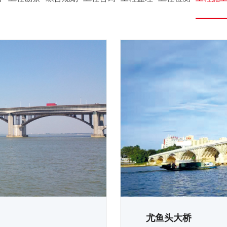
尤鱼头大桥