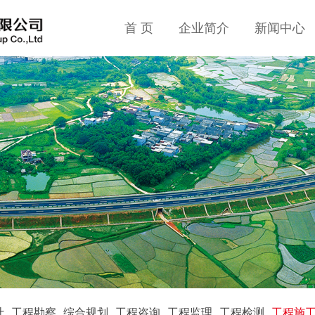
首 页
企业简介
新闻中心
计
工程勘察
综合规划
工程咨询
工程监理
工程检测
工程施