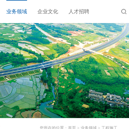
业务领域
企业文化
人才招聘
工
您所在的位置：
首页
>
业务领域
>
工程施工