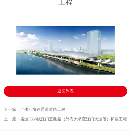
工程
返回列表
下一篇：广佛江快速通道道路工程
上一篇：省道S364线江门五邑路（外海大桥至江门大道段）扩建工程