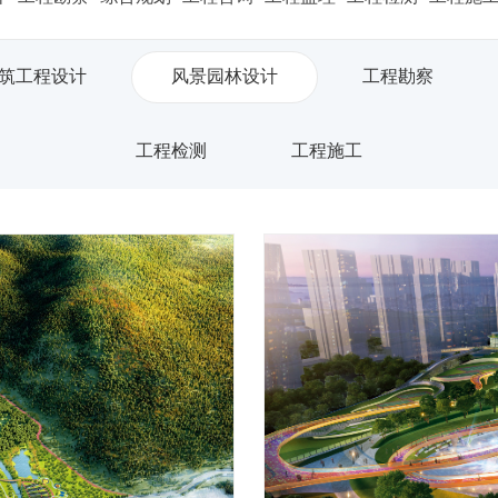
筑工程设计
风景园林设计
工程勘察
工程检测
工程施工