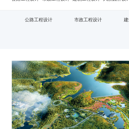
公路工程设计
市政工程设计
建