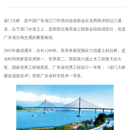
崖门大桥，是中国广东省江门市境内连接新会区东西两岸的过江通
道，位于崖门水道之上，是西部沿海高速公路新会段组成部分，也是
广东省沿海交通的重要枢纽。
2002年建成通车，全长1288米。双塔单索面预应力混凝土斜拉桥。是
当时同类桥梁亚洲第一、世界第二。荣获第六届土木工程詹天佑大
奖、国家优秀工程铜质奖、广东省优秀工程设计一等奖；《崖门大桥
建设成套技术》
荣获广东省科学技术一等奖。