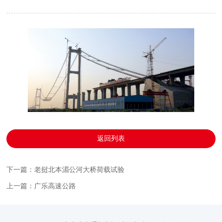
返回列表
下一篇：老挝北本湄公河大桥荷载试验
上一篇：广乐高速公路