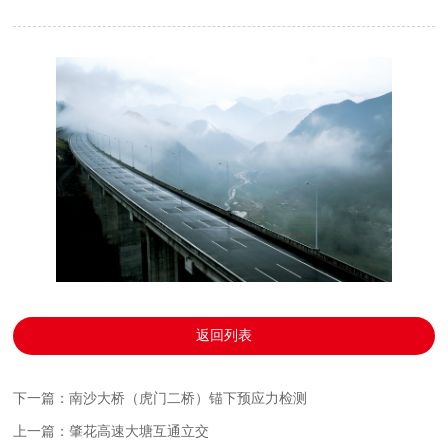
返回列表
下一篇：南沙大桥（虎门二桥）锚下预应力检测
上一篇：肇花高速大塘互通立交