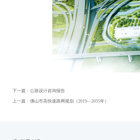
下一篇：公路设计咨询报告
上一篇：佛山市高快速路网规划（2019—2035年）