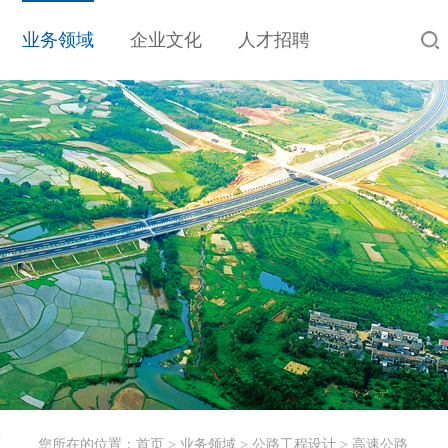
业务领域
企业文化
人才招聘
工
您所在的位置：
首页
>
业务领域
>
公路工程设计
>
高速公路