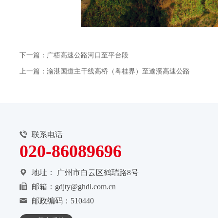
下一篇：广梧高速公路河口至平台段
上一篇：渝湛国道主干线高桥（粤桂界）至遂溪高速公路
联系电话
020-86089696
地址：
广州市白云区鹤瑞路8号
邮箱：gdjty@ghdi.com.cn
邮政编码：510440