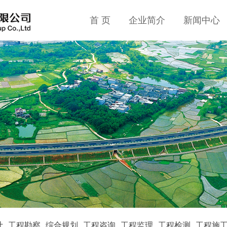
首 页
企业简介
新闻中心
计
工程勘察
综合规划
工程咨询
工程监理
工程检测
工程施