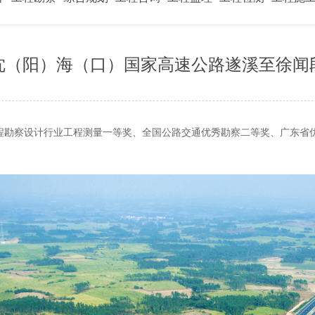
沈（阳）海（口）国家高速公路遂溪至徐闻
程勘察设计行业工程测量一等奖、全国公路交通优秀勘察二等奖、广东省