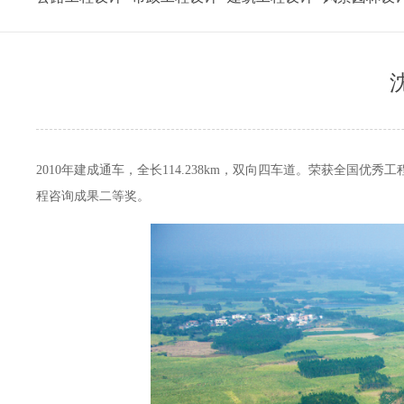
2010年建成通车，全长114.238km，双向四车道。
荣获全国优秀工
程咨询成果二等奖。