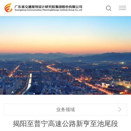
业务领域
揭阳至普宁高速公路新亨至池尾段