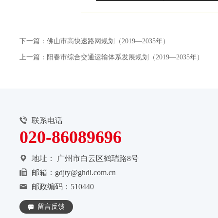
下一篇：佛山市高快速路网规划（2019—2035年）
上一篇：阳春市综合交通运输体系发展规划（2019—2035年）
联系电话
020-86089696
地址：
广州市白云区鹤瑞路8号
邮箱：gdjty@ghdi.com.cn
邮政编码：510440
留言反馈