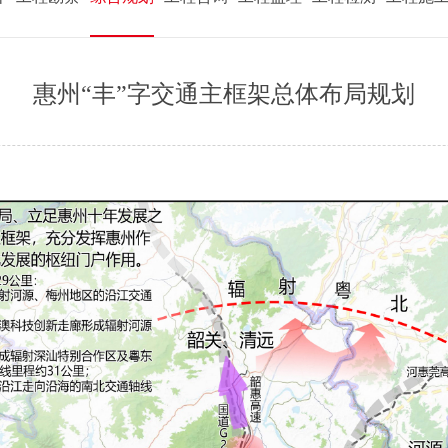
惠州“丰”字交通主框架总体布局规划