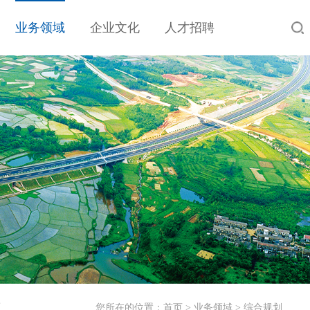
业务领域
企业文化
人才招聘
工
您所在的位置：
首页
>
业务领域
>
综合规划