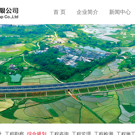
首 页
企业简介
新闻中心
计
工程勘察
综合规划
工程咨询
工程监理
工程检测
工程施