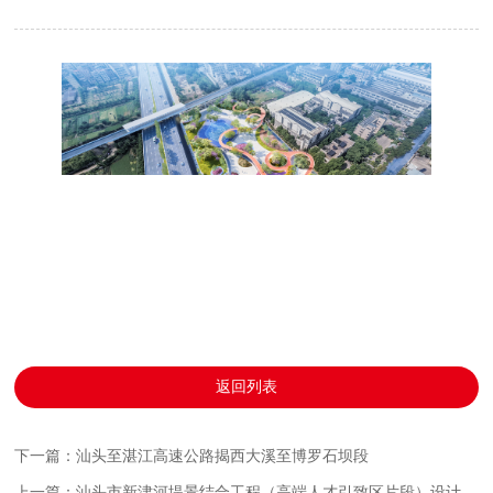
返回列表
下一篇：汕头至湛江高速公路揭西大溪至博罗石坝段
上一篇：汕头市新津河堤景结合工程（高端人才引致区片段）设计施工总承包