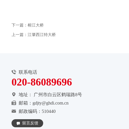
下一篇：榕江大桥
上一篇：江肇西江特大桥
联系电话
020-86089696
地址：
广州市白云区鹤瑞路8号
邮箱：gdjty@ghdi.com.cn
邮政编码：510440
留言反馈