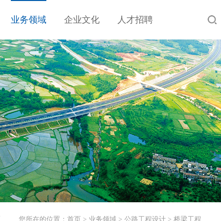
业务领域
企业文化
人才招聘
工
您所在的位置：
首页
>
业务领域
>
公路工程设计
>
桥梁工程