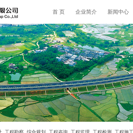
首 页
企业简介
新闻中心
计
工程勘察
综合规划
工程咨询
工程监理
工程检测
工程施