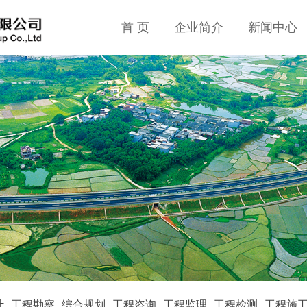
首 页
企业简介
新闻中心
计
工程勘察
综合规划
工程咨询
工程监理
工程检测
工程施