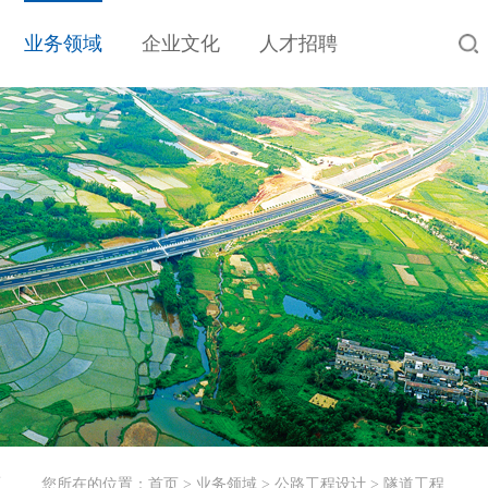
业务领域
企业文化
人才招聘
工
您所在的位置：
首页
>
业务领域
>
公路工程设计
>
隧道工程