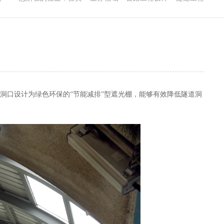
洞口设计为绿色环保的“节能减排”型遮光棚，能够有效降低隧道洞