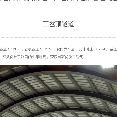
三岔顶隧道
长3191m，右线隧道长3192m，双向六车道，设计时速100km/h。
隧道
，
有效保护了洞口的生态环境。荣获国家优质工程奖。