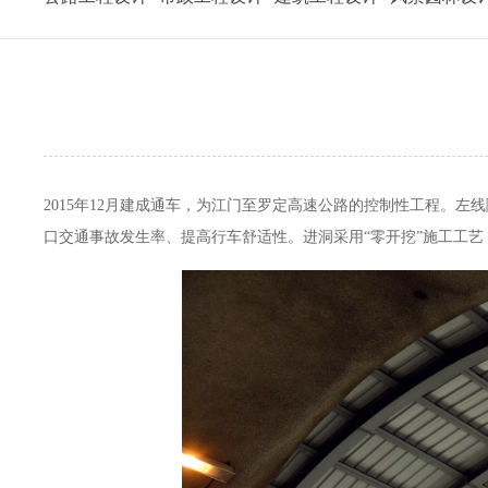
2015年12月建成通车，为江门至罗定高速公路的控制性工程。左线隧道
口交通事故发生率、提高行车舒适性。进洞采用“零开挖”施工工艺