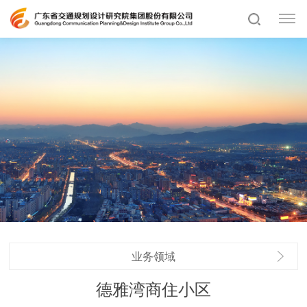
业务领域
德雅湾商住小区