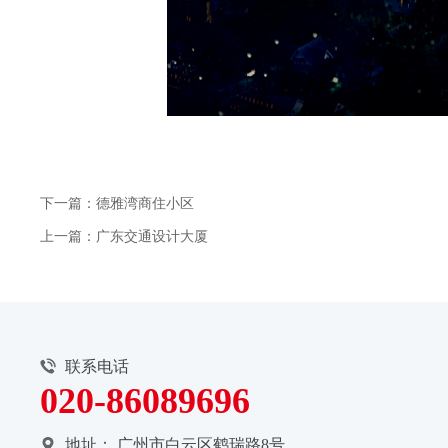
下一篇：德雅湾商住小区
上一篇：广东交通设计大厦
联系电话
020-86089696
地址：
广州市白云区鹤瑞路8号