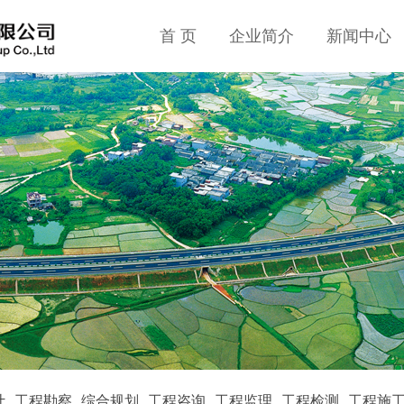
首 页
企业简介
新闻中心
计
工程勘察
综合规划
工程咨询
工程监理
工程检测
工程施