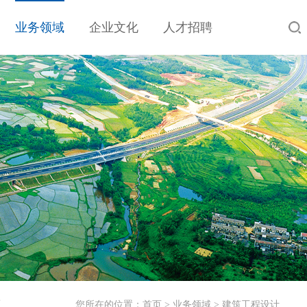
业务领域
企业文化
人才招聘
工
您所在的位置：
首页
>
业务领域
>
建筑工程设计