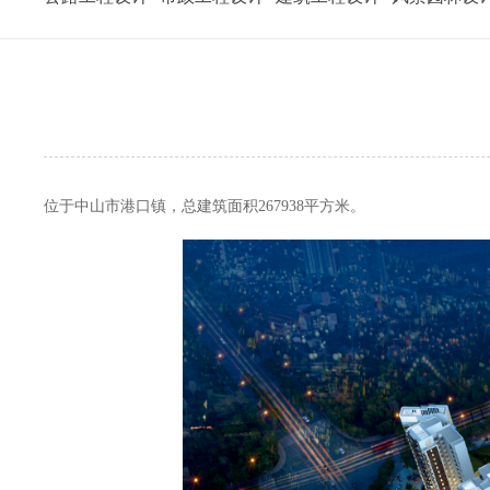
位于中山市港口镇，总建筑面积267938平方米。