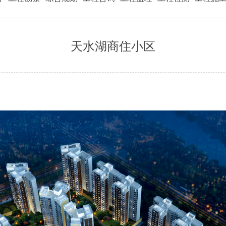
天水湖商住小区