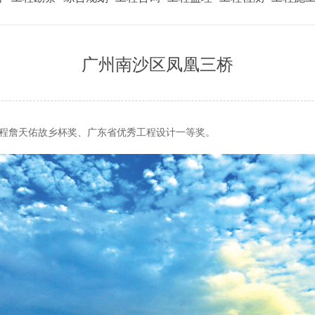
广州南沙区凤凰三桥
程詹天佑故乡杯奖、广东省优秀工程设计一等奖。