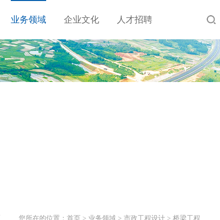
业务领域
企业文化
人才招聘
工
您所在的位置：
首页
>
业务领域
>
市政工程设计
>
桥梁工程