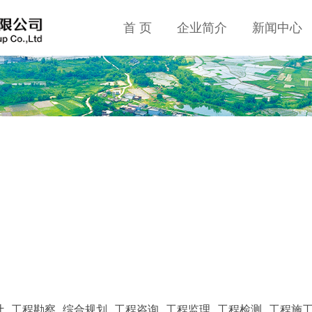
首 页
企业简介
新闻中心
计
工程勘察
综合规划
工程咨询
工程监理
工程检测
工程施