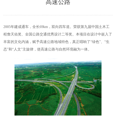
高速公路
2005年建成通车，全长69km，双向四车道。荣获第九届中国土木工
程詹天佑奖、全国公路交通优秀设计二等奖。本项目在设计中嵌入了
丰富的文化内涵，赋予高速公路地域特色，真正唱响了“绿色”、“生
态”和“人文”主旋律，使高速公路与自然环境融为一体。