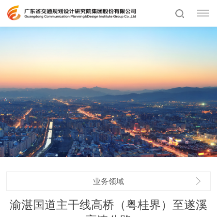
业务领域
渝湛国道主干线高桥（粤桂界）至遂溪