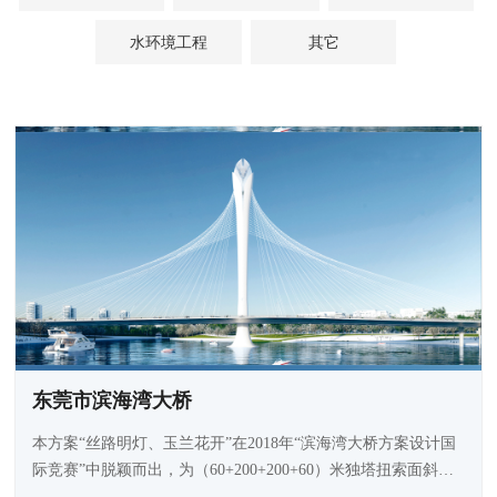
水环境工程
其它
东莞市滨海湾大桥
本方案“丝路明灯、玉兰花开”在2018年“滨海湾大桥方案设计国
际竞赛”中脱颖而出，为（60+200+200+60）米独塔扭索面斜拉
桥。