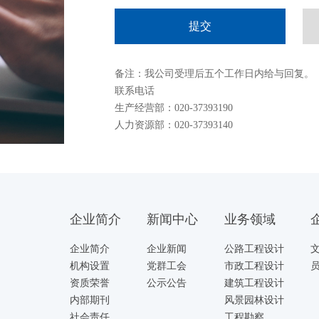
备注：我公司受理后五个工作日内给与回复。
联系电话
生产经营部：020-37393190
人力资源部：020-37393140
企业简介
新闻中心
业务领域
企业简介
企业新闻
公路工程设计
机构设置
党群工会
市政工程设计
资质荣誉
公示公告
建筑工程设计
内部期刊
风景园林设计
社会责任
工程勘察