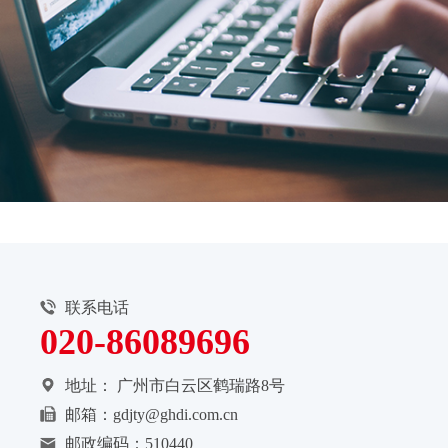
联系电话
020-86089696
地址：
广州市白云区鹤瑞路8号
邮箱：gdjty@ghdi.com.cn
邮政编码：510440