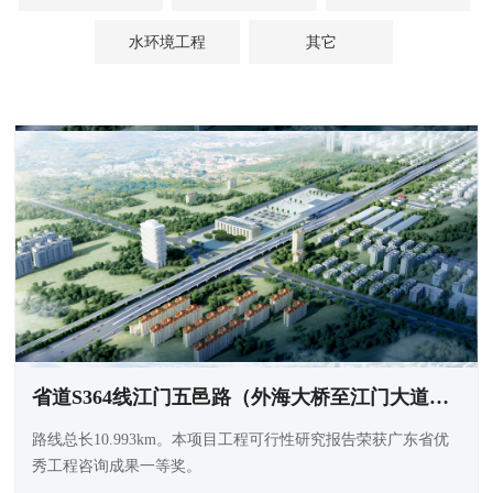
水环境工程
其它
省道S364线江门五邑路（外海大桥至江门大道段）扩建工程
路线总长10.993km。本项目工程可行性研究报告荣获广东省优
秀工程咨询成果一等奖。