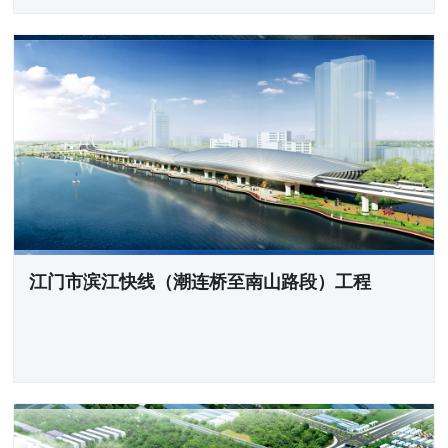
江门市滨江快线（潮连桥至南山路段）工程