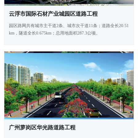
云浮市国际石材产业城园区道路工程
园区路网共有城市主干道2条、城市次干道11条；道路全长20.51
km，隧道全长0.675km；总用地面积287.3公顷。
广州萝岗区华光路道路工程