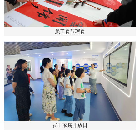
员工春节珲春
员工家属开放日