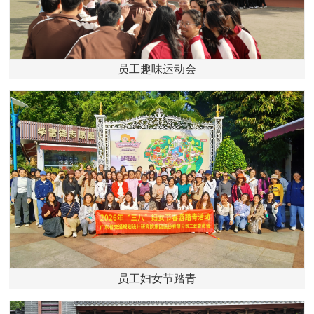
员工趣味运动会
员工妇女节踏青