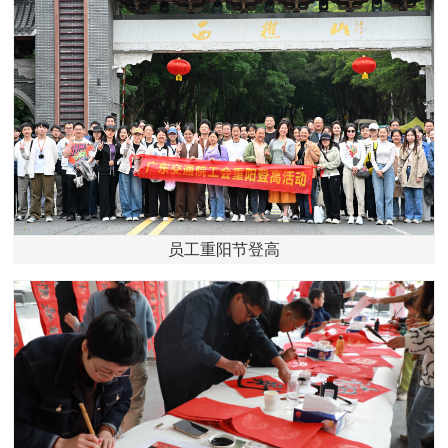
员工重阳节登高