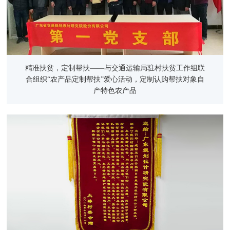
精准扶贫，定制帮扶——与交通运输局驻村扶贫工作组联
合组织“农产品定制帮扶”爱心活动，定制认购帮扶对象自
产特色农产品