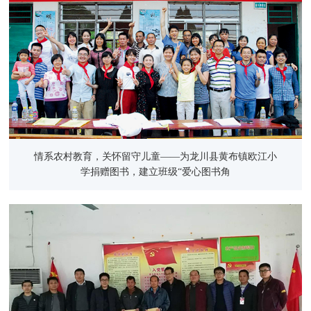
情系农村教育，关怀留守儿童——为龙川县黄布镇欧江小
学捐赠图书，建立班级“爱心图书角