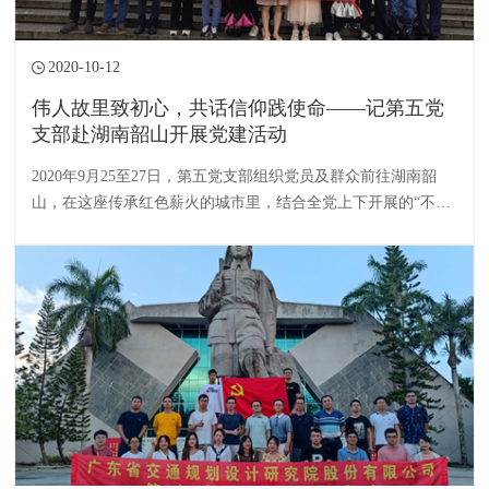
2020-10-12
伟人故里致初心，共话信仰践使命——记第五党
支部赴湖南韶山开展党建活动
2020年9月25至27日，第五党支部组织党员及群众前往湖南韶
山，在这座传承红色薪火的城市里，结合全党上下开展的“不忘
初心，牢记使命”主题教育，探访领袖故乡。