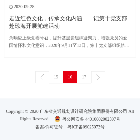
2020-09-28
走近红色文化，传承文化内涵——记第十党支部
赴琼海开展党建活动
为响应上级党委号召，提升基层党组织凝聚力，增强党员的爱
国情怀和文化意识，2020年9月11至13日，第十党支部组织轨道
与地下工程设计分院、工程测量部和环保咨询部的党员及群众
前往海南省琼海市开展爱国主义和革命传统教育活动。
15
16
17
Copyright © 2020 广东省交通规划设计研究院集团股份有限公司 All
Rights Reserved
粤公网安备 44010602002597号
备案/许可证号：粤ICP备09025073号