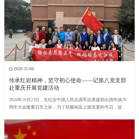
2020-11-04
传承红岩精神，坚守初心使命——记第八党支部
赴重庆开展党建活动
2020年10月23日，在纪念中国人民志愿军抗美援朝出国作战70
周年大会隆重召开之际，为了积极响应上级党委的号召，提升
党支部凝聚力，增强党员的爱国情怀和文化意识，第八党支部
组织党员前往重庆开展“缅怀先烈扬正气，砥砺明志过江城”主
题党建活动。