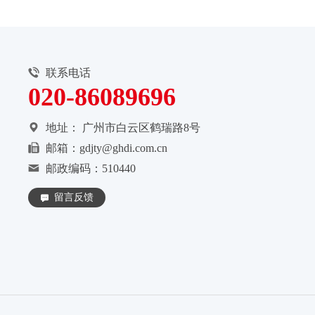
联系电话
020-86089696
地址：
广州市白云区鹤瑞路8号
邮箱：gdjty@ghdi.com.cn
邮政编码：510440
留言反馈