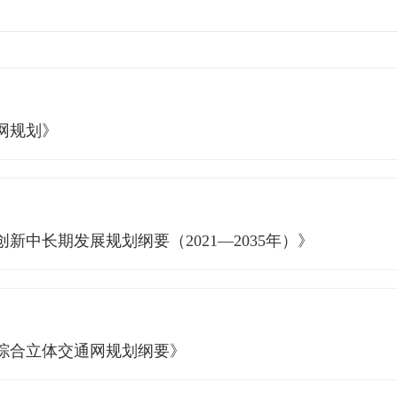
网规划》
中长期发展规划纲要（2021—2035年）》
综合立体交通网规划纲要》