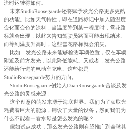
流时运转得如何。
未来StudioRoosegaarde还将赋予发光公路更多更酷
的功能。比如天气特性，即在道路标记中加入随温度
变化而变色的涂料，当温度降到某一程度时，雪花路
标就会出现，以此来告知驾驶员路面可能出现结冰。
而等到温度升高时，这些雪花路标就会消失。
比如，发光公路未来能够检测车辆位置，仅在车辆
附近及前方发光，以此降低能耗。又或者，发光公路
还能给行进的电动车充电。这些都是
StudioRoosegaarde努力的方向。
StudioRoosegaarde创始人DaanRoosegaarde曾谈及发
光公路的灵感来源：
这个创意的萌发来源于海底世界。我们为了获取光
耗费着巨大的能源，铺设了大量的设备，然而我们为
什么不能看一看水母是怎么发光的呢？
假如试点成功，那么发光公路则有望推广到全球其