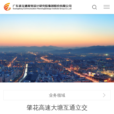
业务领域
肇花高速大塘互通立交