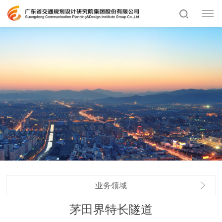
业务领域
茅田界特长隧道