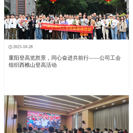
2025-10-28
重阳登高览胜景，同心奋进共前行——公司工会
组织西樵山登高活动