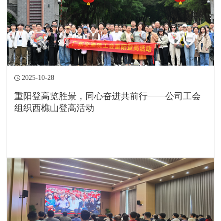
2025-10-28
重阳登高览胜景，同心奋进共前行——公司工会
组织西樵山登高活动