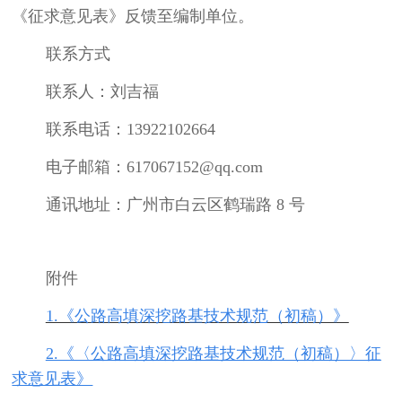
《征求意见表》反馈至编制单位。
联系方式
联系人：刘吉福
联系电话：
13922102664
电子邮箱：
617067152@qq.com
通讯地址：广州市白云区鹤瑞路
8
号
附件
1.《公路高填深挖路基技术规范（初稿）》
2.《〈公路高填深挖路基技术规范（初稿）〉征
求意见表》