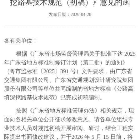
挖路基技术规范（初稿）》意见的函
发布日期：2026-04-28
各有关单位：
根据《广东省市场监督管理局关于批准下达
2025
年广东省地方标准制修订计划（第二批）的通知》
（粤市监标准〔
2025
〕
391
号）文件要求，由广东省
交通集团有限公司、广东省交通规划设计研究院集团
股份有限公司等单位共同编制的省地方标准《公路高
填深挖路基技术规范》已完成初稿编制。
按照《广东省地方标准管理办法》相关规定，现
面向各相关单位公开征求修改意见。请各单位组织专
业技术人员对规范初稿开展审阅、研讨，结合工程实
际提出书面修改建议，并于
2026
年
5
月
15
日前，将