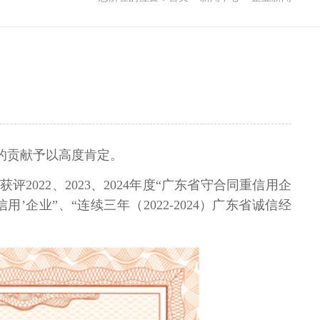
的贡献予以高度肯定。
后获评
2022
、
2023
、
2024
年度“广东省守合同重信用企
’企业”、“连续三年（2022-2024）广东省诚信经