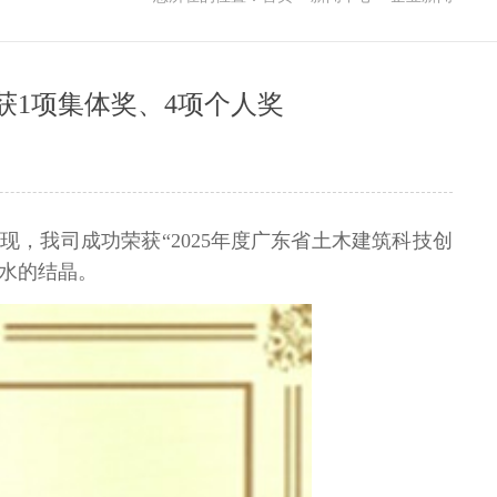
获1项集体奖、4项个人奖
表现，我司成功荣获
“2025
年度广东省土木建筑科技创
水的结晶。