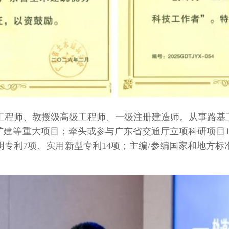
工程师、教授级高级工程师、一级注册建造师。从事路基
扩建等重大项目；牵头或参与广东省交通厅立项科研项目
明专利
7
项、实用新型专利
14
项；主编
/
参编国家和地方标