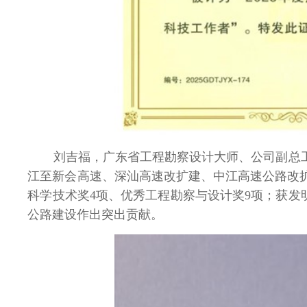
刘吉福，广东省工程勘察设计大师、公司副总
江至新会高速、深汕高速改扩建、中江高速公路改
科学技术奖
4
项、优秀工程勘察与设计奖
9
项；获发
公路建设作出突出贡献。