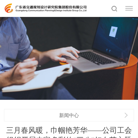
新闻中心
三月春风暖，巾帼艳芳华——公司工会