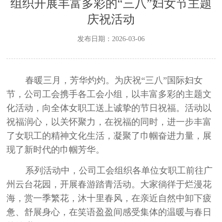
组织开展丰富多彩的“三八”妇女节主题
庆祝活动
发布日期：2026-03-06
春暖三月，芳华灼灼。为庆祝
“
三八
”
国际妇女
节，公司工会携手各工会小组，以丰富多彩的主题文
化活动，向全体女职工送上诚挚的节日祝福。活动以
祝福润心，以关怀聚力，在祝福的同时，进一步丰富
了女职工的精神文化生活，凝聚了巾帼奋进力量，展
现了新时代的巾帼芳华。
系列活动中，公司工会组织各单位女职工前往广
州云台花园，开展春游踏青活动。大家徜徉于烂漫花
海，赏一季繁花，沐十里春风，在亲近自然中卸下疲
惫、舒展身心，在笑语盈盈间感受集体的温暖与春日