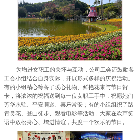
为增进女职工的关怀与互动，公司工会还鼓励各
工会小组结合自身实际，开展形式多样的庆祝活动。
有的小组精心筹备了暖心礼物、鲜艳花束与节日贺
卡，将浓浓的祝福送到每一位女职工手中，祝愿她们
芳华永驻、平安顺遂、喜乐常安；有的小组组织了踏
青赏花、登山徒步、观看电影等活动，大家在欢声笑
语中放松身心、增进情谊，共度一个欢乐的节日。