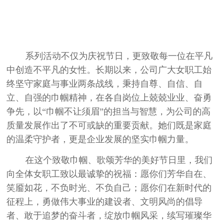
系列活动不仅为庆祝节日，更致敬每一位在平凡
中创造不平凡的女性。长期以来，公司广大女职工始
终坚守家庭与事业两条战线，秉持自尊、自信、自
立、自强的巾帼精神，在各自岗位上兢兢业业、奋勇
争先，以“巾帼不让须眉”的担当与智慧，为公司的高
质量发展作出了不可或缺的重要贡献。她们既是家庭
的温柔守护者，更是企业发展的坚实巾帼力量。
在这个致敬巾帼、歌颂芳华的美好节日里，我们
向全体女职工致以最诚挚的祝福：愿你们芳华自在、
笑靥如花，不负时光、不负自己；愿你们在新时代的
征程上，勇做伟大事业的建设者、文明风尚的倡导
者、敢于追梦的奋斗者，绽放巾帼风采，续写璀璨华