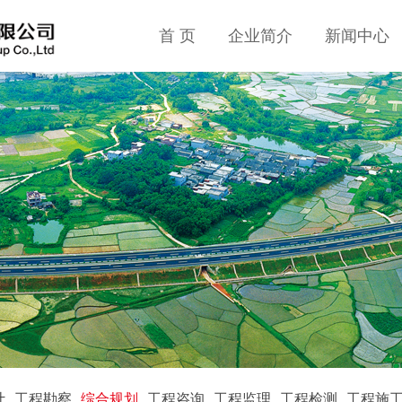
首 页
企业简介
新闻中心
计
工程勘察
综合规划
工程咨询
工程监理
工程检测
工程施