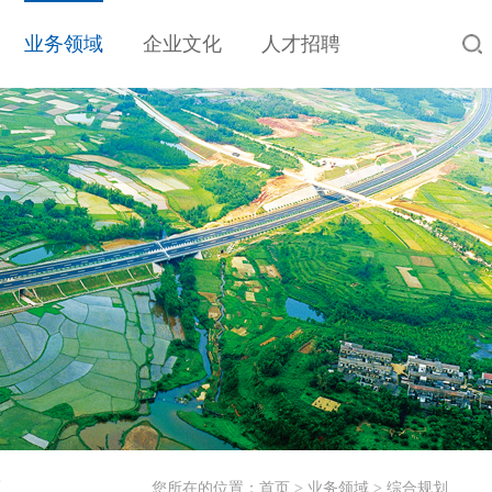
业务领域
企业文化
人才招聘
工
您所在的位置：
首页
>
业务领域
>
综合规划