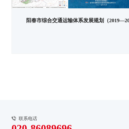
阳春市综合交通运输体系发展规划（2019—20
联系电话
020-86089696