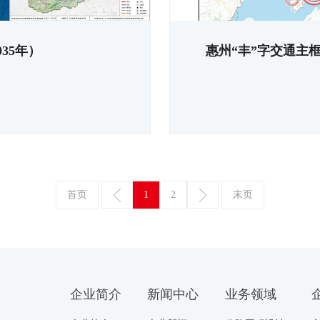
35年）
惠州“丰”字交通主
首页
1
2
末页
企业简介
新闻中心
业务领域