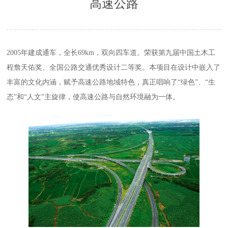
高速公路
2005年建成通车，全长69km，双向四车道。荣获第九届中国土木工
程詹天佑奖、全国公路交通优秀设计二等奖。本项目在设计中嵌入了
丰富的文化内涵，赋予高速公路地域特色，真正唱响了“绿色”、“生
态”和“人文”主旋律，使高速公路与自然环境融为一体。