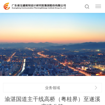
业务领域
渝湛国道主干线高桥（粤桂界）至遂溪